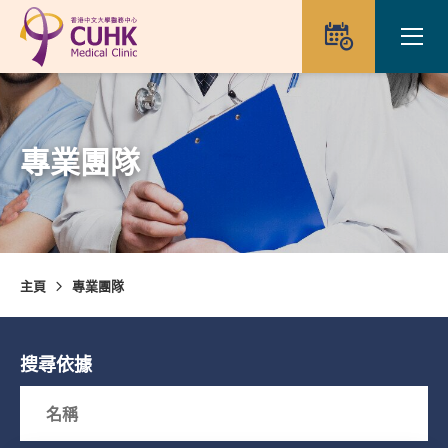
Skip to main content
Ope
預約
專業團隊
主頁
專業團隊
搜尋依據
Search box