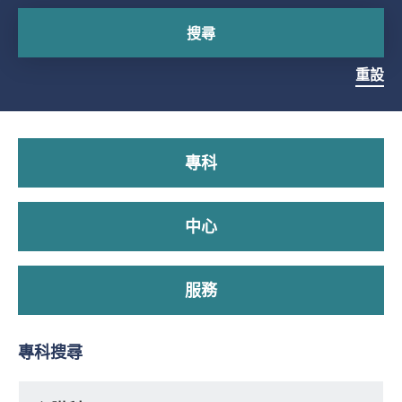
搜尋
重設
專科
中心
服務
專科搜尋