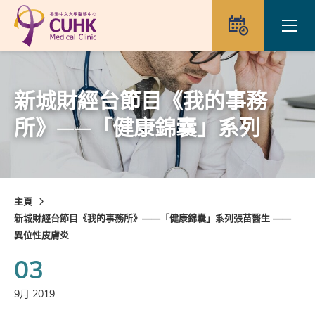
Skip to main content
Ope
預約
新城財經台節目《我的事務
所》——「健康錦囊」系列
主頁
新城財經台節目《我的事務所》——「健康錦囊」系列張苗醫生 ——
異位性皮膚炎
03
9月 2019