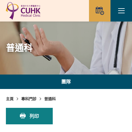
Skip to main content
Ope
預約
普通科
團隊
主頁
專科門診
普通科
列印