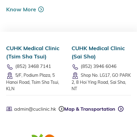
Know More
CUHK Medical Clinic
CUHK Medical Clinic
(Tsim Sha Tsui)
(Sai Sha)
(852) 3468 7141
(852) 3946 6046
5/F, Podium Plaza, 5
Shop No. LG17, GO PARK
Hanoi Road, Tsim Sha Tsui,
2, 8 Hoi Ying Road, Sai Sha,
KLN
NT
admin@cuclinic.hk
Map & Transportation