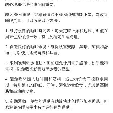
的心理和生理健康至關重要。
缺乏REM睡眠可能導致情緒不穩和認知功能下降。為改善
睡眠質量，可以考慮以下方法：
1. 維持規律的睡眠時間表：每天定時上床和起床，即使在
周末也應保持一致，有助於穩定生理時鐘。
2. 創造良好的睡眠環境：確保臥室安靜、黑暗、涼爽和舒
適，可以使用遮光窗簾和耳塞。
3. 限制晚間刺激活動：睡前避免使用電子設備，如手機和
電視，以免藍光影響褪黑激素的產生。
4. 避免晚間攝入咖啡因和酒精：這些物質會干擾睡眠周
期，特別是REM睡眠。同時，避免過量飲食，尤其是高脂
肪和高糖的食物。
5. 定期運動：規律的運動有助於快速入睡並加深睡眠，但
應避免在睡前幾小時內進行劇烈運動。