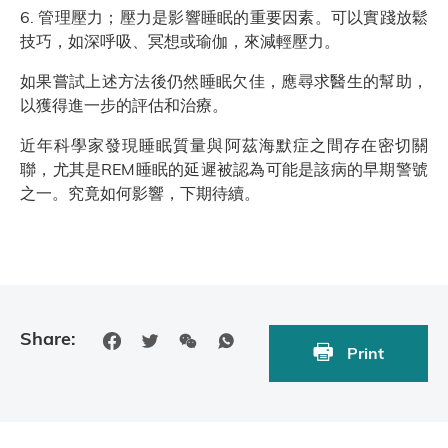
6. 管理壓力；壓力是影響睡眠的重要因素。可以實踐放鬆
技巧，如深呼吸、冥想或瑜伽，來減輕壓力。
如果嘗試上述方法後仍然睡眠欠佳，應尋求醫生的幫助，
以獲得進一步的評估和治療。
近年科學家發現睡眠質量與阿茲海默症之間存在密切關
聯，尤其是REM睡眠的延遲被認為可能是該病的早期警號
之一。究竟如何影響，下期待續。
Share:
Print