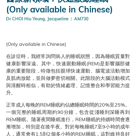
(Only available in Chinese)
Dr CHOI Hiu Yeung, Jacqueline
AM730
(Only available in Chinese)
在診症時，我經常詢問病人的睡眠狀態，因為睡眠質量對
健康影響深遠。其中，快速眼動睡眠(REM)是影響腦部健
康的重要階段，特徵包括眼球快速運動、腦電波活動增加
及肌肉放鬆，並與做夢密切相關。此階段的大腦活動模式
與清醒時相似，有助於情緒處理、記憶整合和學習能力提
升。
正常成人每晚的REM睡眠約佔總睡眠時間的20%至25%。
一個完整的睡眠周期約90分鐘，包含從淺睡到深睡再到
REM睡眠。隨著夜間睡眠進行，REM睡眠的持續時間會逐
漸增加，特別是在後半夜。對於每晚睡眠7至9小時的成年
人，通常會有1.5到2個多小時的REM睡眠，這對維持良好