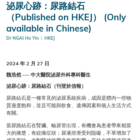
泌尿心跡：尿路結石
（Published on HKEJ） (Only
available in Chinese)
Dr NGAI Ho Yin
HKEJ
2024 年 2 月 27 日
魏浩然 ── 中大醫院泌尿外科專科醫生
泌尿心跡：尿路結石（刊登於信報）
尿路結石是一種常見的泌尿系統疾病，成因是體內一些物
質過度飽和，並且可能與飲食、遺傳因素和個人生活方式
有關。
當尿路結石在腎臟、輸尿管出現，有機會為患者帶來相當
大的痛楚，有絞痛症狀；尿液排泄受到阻礙，不單增加了