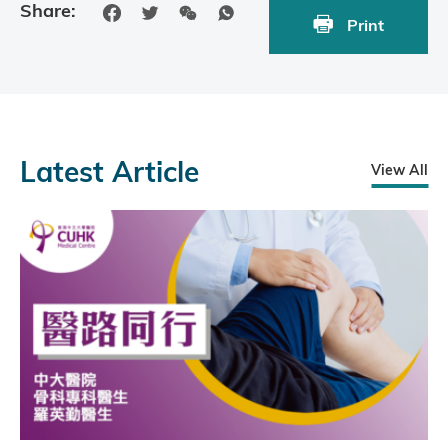
Share:
Print
Latest Article
View All