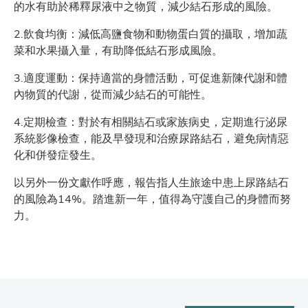
的水有助於稀釋尿液中之物質，減少結石形成的風險。
2.飲食均衡：減低高鹽食物和動物蛋白質的攝取，增加蔬
菜和水果攝入量，有助降低結石形成風險。
3.適度運動：保持適當的身體活動，可促進新陳代謝和體
內物質的代謝，從而減少結石的可能性。
4.定期檢查：對於有相關結石或家族病史，定期進行泌尿
系統影像檢查，能及早發現和治療尿路結石，避免病情惡
化和併發症發生。
以另外一份文獻作呼應，報告指人生旅途中患上尿路結石
的風險為14%。踏進新一年，值得為守護自己的身體而努
力。