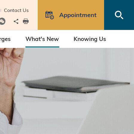
Contact Us
Open
Appointment
Share to
print
rges
What's New
Knowing Us