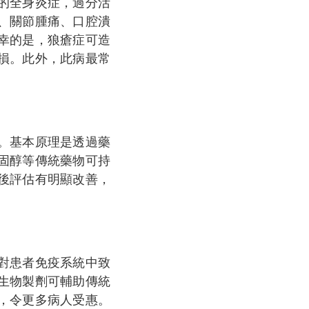
的全身炎症，過分活
、關節腫痛、口腔潰
幸的是，狼瘡症可造
損。此外，此病最常
。基本原理是透過藥
固醇等傳統藥物可持
後評估有明顯改善，
對患者免疫系統中致
生物製劑可輔助傳統
，令更多病人受惠。