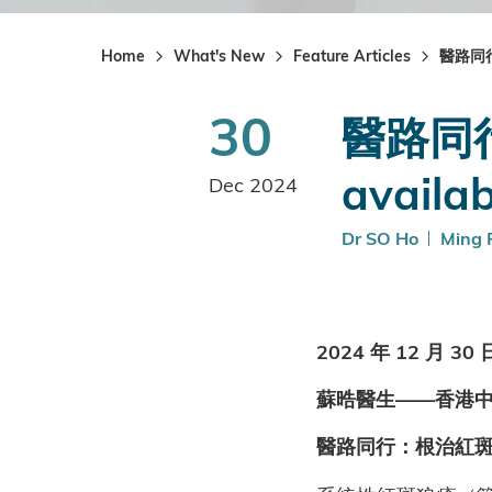
Home
What's New
Feature Articles
醫路同行：
30
醫路同行
availab
Dec 2024
Dr SO Ho
Ming 
2024 年 12 月 30 
蘇晧醫生——香港
醫路同行：根治紅