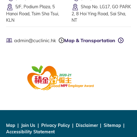
5/F, Podium Plaza, 5
Shop No. LG17, GO PARK
Hanoi Road, Tsim Sha Tsui,
2, 8 Hoi Ying Road, Sai Sha,
KLN
NT
admin@cuclinic.hk
Map & Transportation
Map
Join Us
Privacy Policy
Disclaimer
Sitemap
Accessibility Statement