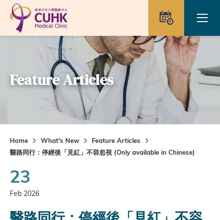
Skip to main content
Ope
Appointme
Feature Articles
Home
What's New
Feature Articles
醫路同行：停經後「見紅」不容忽視 (Only available in Chinese)
23
Feb 2026
醫路同行：停經後「見紅」不容