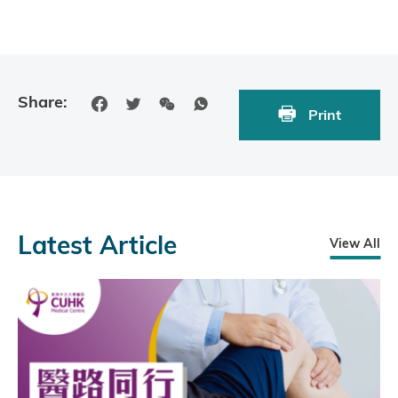
Share:
Print
Latest Article
View All