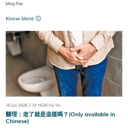
Ming Pao
Know More
16 Jun 2026
Dr NGAI Ho Yin
醫理：老了就是這樣嗎？(Only available in
Chinese)