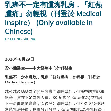
乳癌不一定有腫塊乳房，「紅熱
腫痛」勿輕視（刊登於 Medical
Inspire） (Only available in
Chinese)
Dr LEUNG Siu Lan
2020年6月29日
梁小蘭醫生——中大醫務中心外科醫生
乳癌不一定有腫塊，乳房「紅熱腫痛」勿輕視（刊登於
Medical Inspire）
越來越多媽媽為了嬰兒健康而餵哺母乳，但箇中的挑戰和
艱辛，實在不足為外人道。30 多歲的 Kate(化名)早前誕
下一名健康的寶寶，產後開始餵哺母乳，但不久之後便經
常感乳房脹痛，皮膚發紅發熱，Kate 初時以為是乳腺炎，