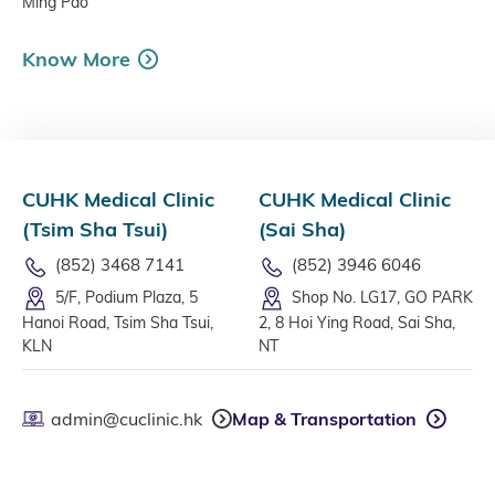
Ming Pao
Know More
CUHK Medical Clinic
CUHK Medical Clinic
(Tsim Sha Tsui)
(Sai Sha)
(852) 3468 7141
(852) 3946 6046
5/F, Podium Plaza, 5
Shop No. LG17, GO PARK
Hanoi Road, Tsim Sha Tsui,
2, 8 Hoi Ying Road, Sai Sha,
KLN
NT
admin@cuclinic.hk
Map & Transportation