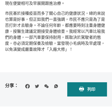
現在便變相可及早展開跟進治療。
市民基於接種疫苗而多了關心自己的健康狀況，總的來說
也算是好事，但正如我們一直強調，市民不應只是為了是
否打針才去驗身。不論任何年齡，都應要時刻注重身體健
康，按醫生建議定期接受身體檢查。我經常以汽車比喻我
們的身體，一部汽車要保持耐用，既取決於駕駛者的態
度，亦必須定期保養及檢驗，當發現小毛病時及早處理，
以免演變成嚴重故障才「入廠大修」！
分享：
列印