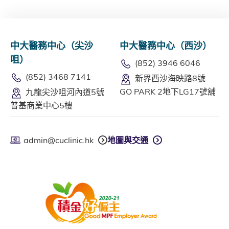
中大醫務中心（尖沙
中大醫務中心（西沙）
咀）
(852) 3946 6046
(852) 3468 7141
新界西沙海映路8號
GO PARK 2地下LG17號舖
九龍尖沙咀河內道5號
普基商業中心5樓
admin@cuclinic.hk
地圖與交通