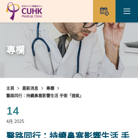
Skip to main content
Ope
預約
專欄
主頁
最新消息
專欄
醫路同行：持續鼻塞影響生活 手術「通氣」
14
4月 2025
醫路同行：持續鼻塞影響生活 手