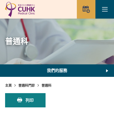
Skip to main content
Ope
預約
普通科
我們的服務
主頁
普通科門診
普通科
列印