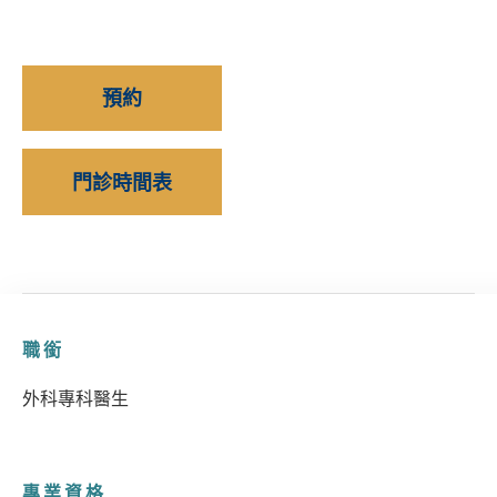
預約
門診時間表
職銜
外科專科醫生
專業資格