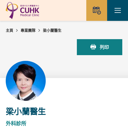
Skip to main content
Ope
預約
主頁
專業團隊
梁小蘭醫生
列印
梁小蘭醫生
外科診所