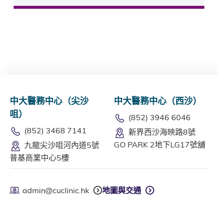
中大醫務中心（尖沙
中大醫務中心（西沙）
咀）
(852) 3946 6046
(852) 3468 7141
新界西沙海映路8號
GO PARK 2地下LG17號舖
九龍尖沙咀河內道5號
普基商業中心5樓
admin@cuclinic.hk
地圖與交通