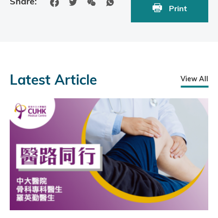
Share:
Print
Latest Article
View All