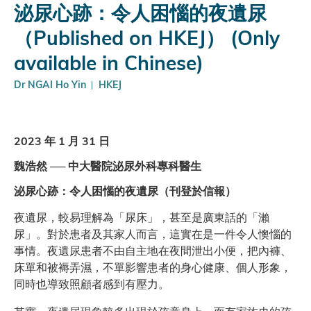
泌尿心跡：令人困惱的夜遺尿
（Published on HKEJ） (Only
available in Chinese)
Dr NGAI Ho Yin
HKEJ
2023 年 1 月 31 日
魏浩然 ── 中大醫院泌尿外科專科醫生
泌尿心跡：令人困惱的夜遺尿（刊登於信報）
夜遺尿，較易理解為「尿床」，甚至是廣東話的「瀨
尿」。對於患者及其家人而言，這實在是一件令人懊惱的
事情。夜遺尿患者不由自主地在夜間泄出小便，把內褲、
床單和被褥弄濕，不單影響患者的身心健康、個人形象，
同時也導致照顧者感到有壓力。