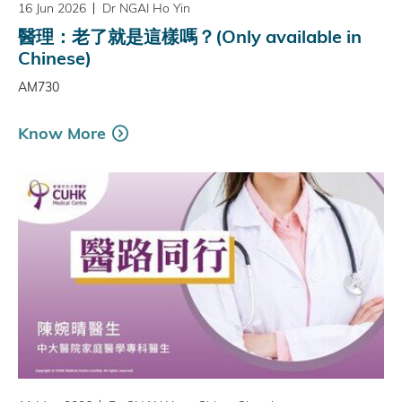
16 Jun 2026
Dr NGAI Ho Yin
醫理：老了就是這樣嗎？(Only available in
Chinese)
AM730
Know More