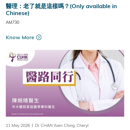
醫理：老了就是這樣嗎？(Only available in
Chinese)
AM730
Know More
11 May 2026
Dr CHAN Yuen Ching, Cheryl