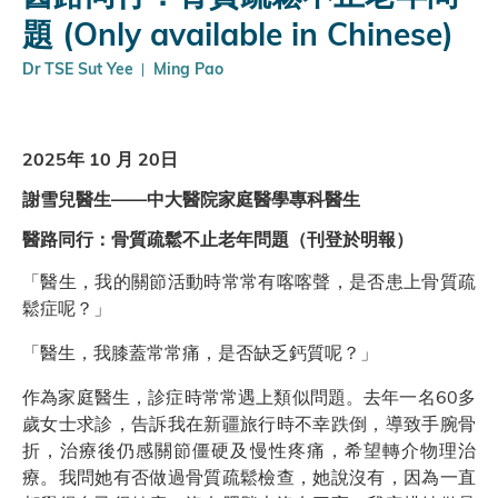
題 (Only available in Chinese)
Dr TSE Sut Yee
Ming Pao
2025年 10 月 20日
謝雪兒醫生——中大醫院家庭醫學專科醫生
醫路同行：骨質疏鬆不止老年問題（刊登於明報）
「醫生，我的關節活動時常常有喀喀聲，是否患上骨質疏
鬆症呢？」
「醫生，我膝蓋常常痛，是否缺乏鈣質呢？」
作為家庭醫生，診症時常常遇上類似問題。去年一名60多
歲女士求診，告訴我在新疆旅行時不幸跌倒，導致手腕骨
折，治療後仍感關節僵硬及慢性疼痛，希望轉介物理治
療。我問她有否做過骨質疏鬆檢查，她說沒有，因為一直