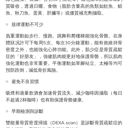
質吸收，透過日曬、食物（脂肪含量高的魚類如鮭魚、鯖
魚、秋刀魚、蛋黃、肝臟等）或優質補充劑攝取。
規律運動不可少
負重運動如步行、慢跑、跳舞和爬樓梯能強化骨骼。在身
體狀况許可下每周5次、每次30分鐘運動，能有效維持骨
密度之外，也能強化心肺功能。此外，肌少症是骨質疏鬆
症的「好朋友」，強健肌肉能更好地保護骨骼，所以肌肉
強化運動也非常重要。平衡運動如單腳站立、太極等均可
預防跌倒，減低骨折風險。
避免不良習慣
吸煙和過量飲酒會加速骨質流失。減少咖啡因攝取（每日
不超過2杯咖啡）也有助保護骨骼健康。
早期檢測與診斷
雙能量骨質密度掃描（DEXA scan）是診斷骨質疏鬆症的