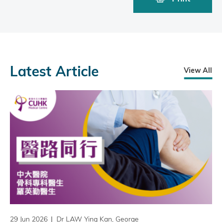
Latest Article
View All
29 Jun 2026
Dr LAW Ying Kan, George