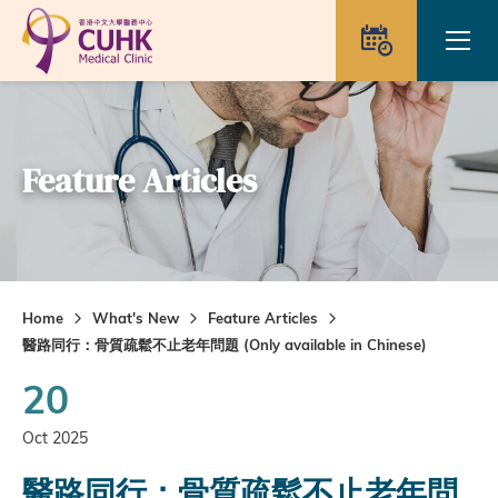
Skip to main content
Ope
Appointme
Feature Articles
Home
What's New
Feature Articles
醫路同行：骨質疏鬆不止老年問題 (Only available in Chinese)
20
Oct 2025
醫路同行：骨質疏鬆不止老年問