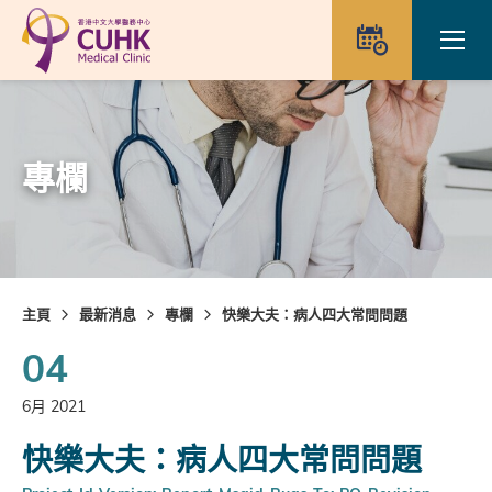
Skip to main content
Ope
預約
專欄
主頁
最新消息
專欄
快樂大夫：病人四大常問問題
04
6月 2021
快樂大夫：病人四大常問問題