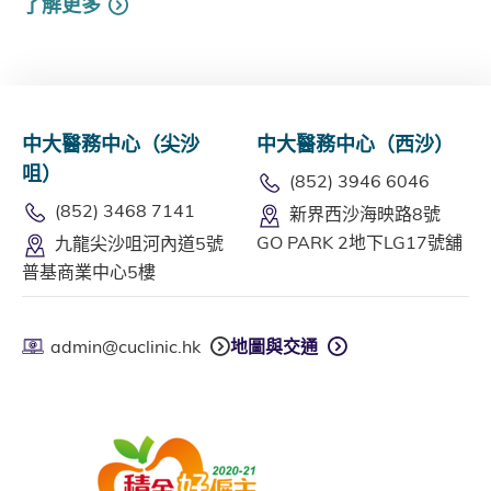
了解更多
中大醫務中心（尖沙
中大醫務中心（西沙）
咀）
(852) 3946 6046
(852) 3468 7141
新界西沙海映路8號
GO PARK 2地下LG17號舖
九龍尖沙咀河內道5號
普基商業中心5樓
admin@cuclinic.hk
地圖與交通