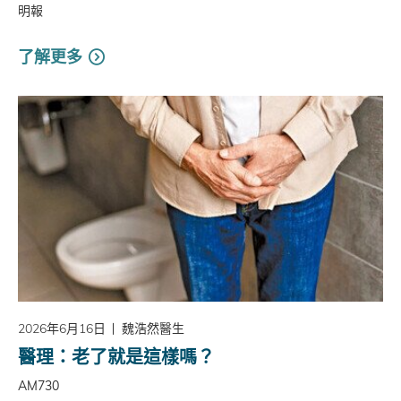
明報
了解更多
2026年6月16日
魏浩然醫生
醫理：老了就是這樣嗎？
AM730