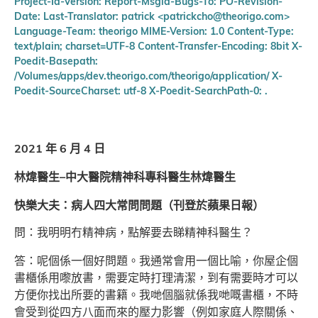
Project-Id-Version: Report-Msgid-Bugs-To: PO-Revision-
Date: Last-Translator: patrick <patrickcho@theorigo.com>
Language-Team: theorigo MIME-Version: 1.0 Content-Type:
text/plain; charset=UTF-8 Content-Transfer-Encoding: 8bit X-
Poedit-Basepath:
/Volumes/apps/dev.theorigo.com/theorigo/application/ X-
Poedit-SourceCharset: utf-8 X-Poedit-SearchPath-0: .
2021 年 6 月 4 日
林煒醫生–中大醫院精神科專科醫生林煒醫生
快樂大夫：病人四大常問問題（刊登於蘋果日報）
問：我明明冇精神病，點解要去睇精神科醫生？
答：呢個係一個好問題。我通常會用一個比喻，你屋企個
書櫃係用嚟放書，需要定時打理清潔，到有需要時才可以
方便你找出所要的書籍。我哋個腦就係我哋嘅書櫃，不時
會受到從四方八面而來的壓力影響（例如家庭人際關係、