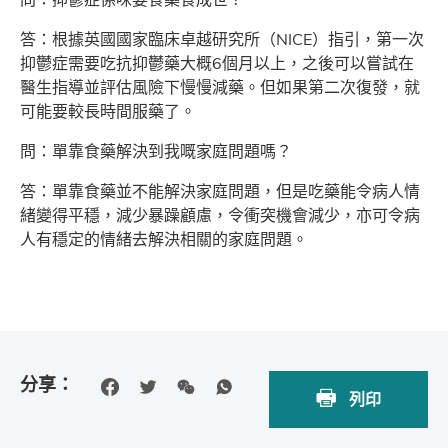
答：根據英國國家臨床卓越研究所（NICE）指引，第一次
抑鬱症需要吃抗抑鬱藥大概6個月以上，之後可以嘗試在
醫生指導並評估風險下慢慢減藥。但如果第二次復發，就
可能要較長時間服藥了。
問：單靠食藥解決到我嘅家庭問題嗎？
答：單靠食藥並不能解決家庭問題，但是吃藥能令病人情
緒變得平穩，減少暴躁顧慮，令衝突機會減少，亦可令病
人有穩定的情緒去解決相關的家庭問題。
分享：
列印