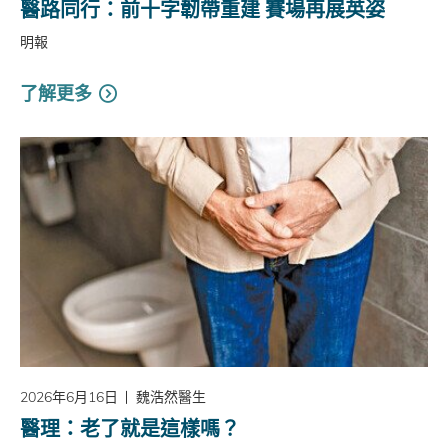
醫路同行：前十字韌帶重建 賽場再展英姿
明報
了解更多
2026年6月16日
魏浩然醫生
醫理：老了就是這樣嗎？