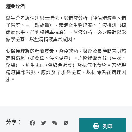
避免煙酒
醫生會考慮個別男士情況，以精液分析（評估精液量、精
子濃度、白血球數量）、精液微生物培養、血液檢測（荷
爾蒙水平、前列腺特異抗原）、尿液分析，必要時輔以影
像學檢查，以釐清精液異常成因。
要保持理想的精液質素，避免飲酒、吸煙及長時間置身於
高溫環境（如桑拿、浸泡溫泉）。均衡攝取含鋅（生蠔、
堅果）、維生素E（深綠色蔬菜）及抗氧化食物。若發現
精液異常徵兆，應該及早求醫檢查，以排除潛在病理因
素。
分享：
列印