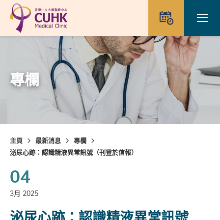
Skip to main content
Ope
預約
專欄
主頁
最新消息
專欄
泌尿心跡：認識精液異常訊號（刊登於信報）
04
3月 2025
泌尿心跡：認識精液異常訊號