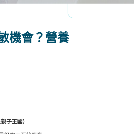
敏機會？營養
於親子王國）