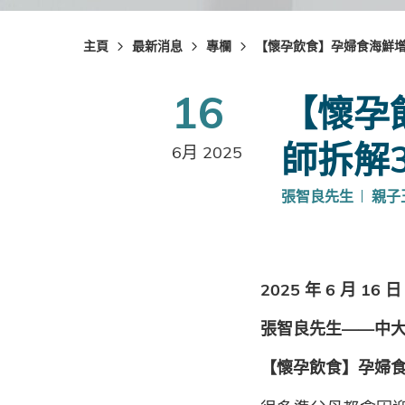
主頁
最新消息
專欄
【懷孕飲食】孕婦食海鮮增
16
【懷孕
師拆解
6月 2025
張智良先生
親子
2025 年 6 月 16 日
張智良先生——中
【懷孕飲食】孕婦食