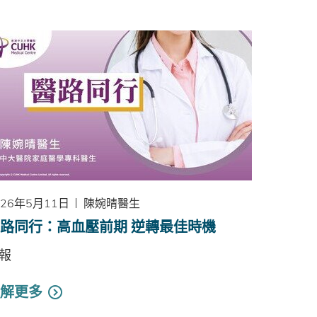
026年5月11日
陳婉晴醫生
路同行：高血壓前期 逆轉最佳時機
報
解更多