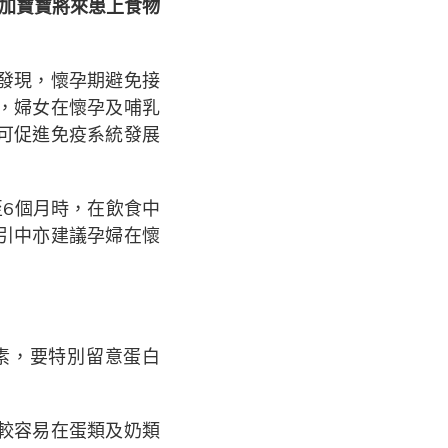
加寶寶將來患上食物
發現，懷孕期避免接
，婦女在懷孕及哺乳
可促進免疫系統發展
6個月時，在飲食中
引中亦建議孕婦在懷
素，要特別留意蛋白
較容易在蛋類及奶類