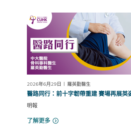
2026年6月29日
羅英勤醫生
醫路同行：前十字韌帶重建 賽場再展英
明報
了解更多