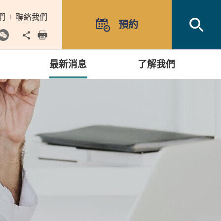
們
聯絡我們
Open
預約
Share to
print
最新消息
了解我們