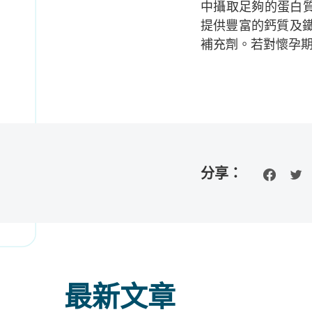
中攝取足夠的蛋白
提供豐富的鈣質及鐵
補充劑。若對懷孕
分享：
最新文章