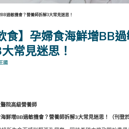
BB過敏機會？營養師拆解3大常見迷思！
飲食】孕婦食海鮮增BB過
3大常見迷思！
王國
大醫院高級營養師
海鮮增BB過敏機會？營養師拆解3大常見迷思！（刊登