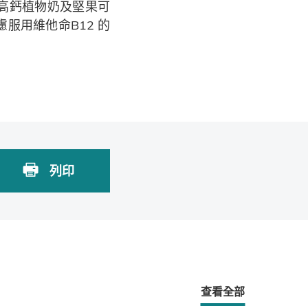
高鈣植物奶及堅果可
服用維他命B12 的
列印
查看全部