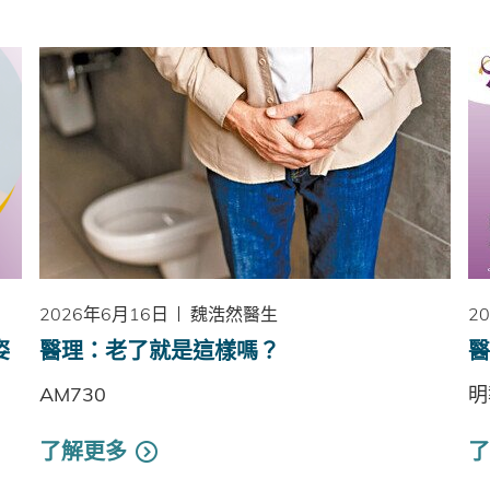
2026年6月16日
魏浩然醫生
2
姿
醫理：老了就是這樣嗎？
醫
AM730
明
了解更多
了