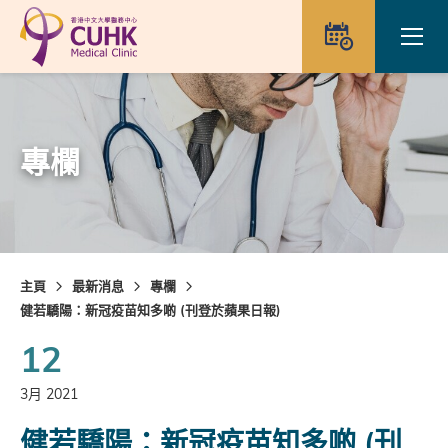
Skip to main content
Ope
預約
專欄
主頁
最新消息
專欄
健若驕陽：新冠疫苗知多啲 (刊登於蘋果日報)
12
3月 2021
健若驕陽：新冠疫苗知多啲 (刊