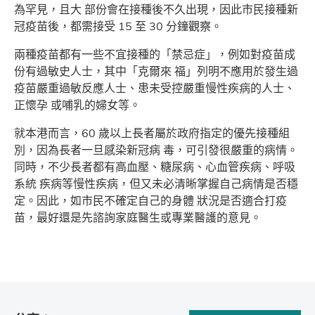
為罕見，且大 部份會在接種後不久出現，因此市民接種新
冠疫苗後，都需接受 15 至 30 分鐘觀察。
兩種疫苗都有一些不宜接種的「禁忌症」，例如對疫苗成
份有過敏史人士，其中「克爾來 福」列明不應用於發生過
疫苗嚴重過敏反應人士、患未受控嚴重慢性疾病的人士、
正懷孕 或哺乳的婦女等。
就本港而言，60 歲以上長者屬於政府指定的優先接種組
別，因為長者一旦感染新冠病 毒，可引發很嚴重的病情。
同時，不少長者都有高血壓、糖尿病、心血管疾病、呼吸
系統 疾病等慢性疾病，但又未必清晰掌握自己病情是否穩
定。因此，如市民不確定自己的身體 狀況是否適合打疫
苗，最好還是先諮詢家庭醫生或專業醫護的意見。