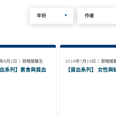
Search by Year
Search by author
年份
作者
9年8月2日
蔡曉陽醫生
2019年7月19日
蔡曉陽
血系列】素食與貧血
【貧血系列】 女性與