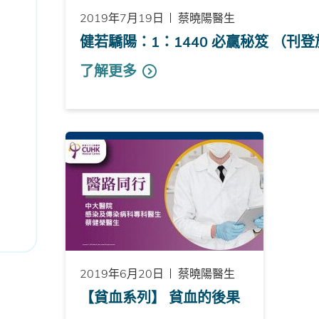
2019年7月19日
蔡曉陽醫生
健若驕陽：1：1440 必贏秘笈 （刊
了解更多
2019年6月20日
蔡曉陽醫生
【貧血系列】 貧血的後果