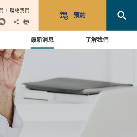
們
聯絡我們
Open
預約
Share to
print
最新消息
了解我們