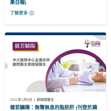
果日報)
了解更多
2021年1月8日
蔡曉陽醫生
健若驕陽：無聲無息的脂肪肝 (刊登於蘋