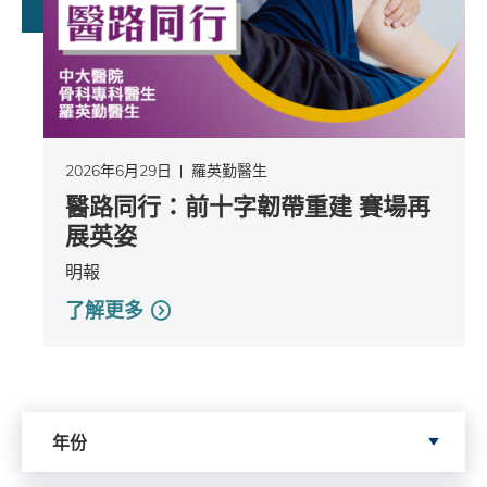
2026年6月29日
羅英勤醫生
醫路同行：前十字韌帶重建 賽場再
展英姿
明報
了解更多
Search by Year
年份