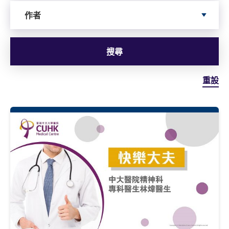
Search by author
作者
搜尋
重設