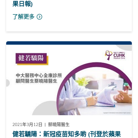
果日報)
了解更多
2021年3月12日
蔡曉陽醫生
健若驕陽：新冠疫苗知多啲 (刊登於蘋果