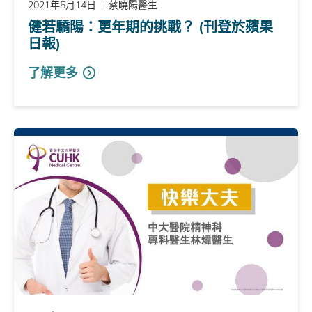
2021年5月14日
蔡曉陽醫生
健若驕陽：更年期的挑戰？ (刊登於蘋果
日報)
了解更多