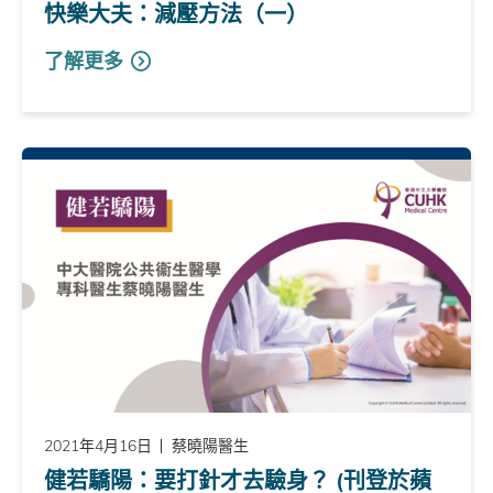
快樂大夫：減壓方法（一）
了解更多
2021年4月16日
蔡曉陽醫生
健若驕陽：要打針才去驗身？ (刊登於蘋