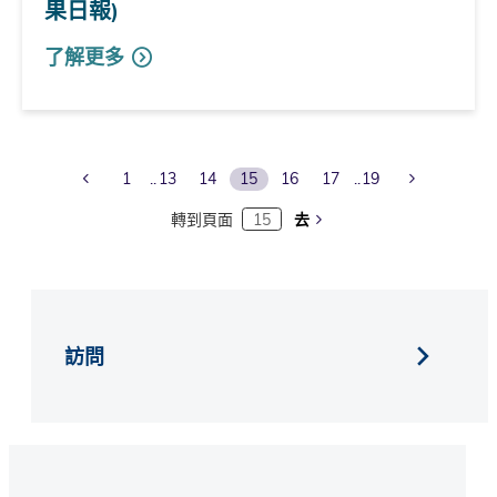
果日報)
了解更多
Previous Page
Next Page
1
13
14
15
16
17
19
轉到頁面
去
訪問