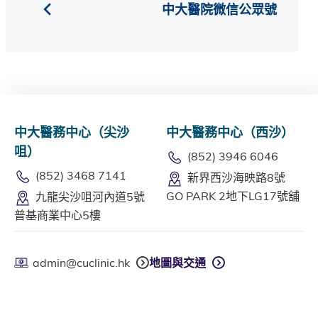
中大醫院微信公眾號
中大醫務中心（尖沙
中大醫務中心（西沙）
咀）
(852) 3946 6046
(852) 3468 7141
新界西沙海映路8號
GO PARK 2地下LG17號舖
九龍尖沙咀河內道5號
普基商業中心5樓
admin@cuclinic.hk
地圖與交通